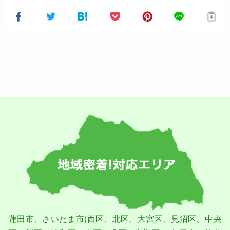
蓮⽥市、さいたま市(⻄区、北区、⼤宮区、⾒沼区、中央