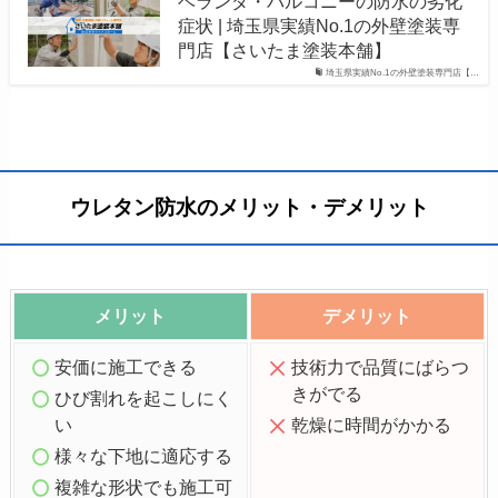
ベランダ・バルコニーの防水の劣化
症状 | 埼玉県実績No.1の外壁塗装専
門店【さいたま塗装本舗】
埼玉県実績No.1の外壁塗装専門店【…
ウレタン防水のメリット・デメリット
メリット
デメリット
安価に施工できる
技術力で品質にばらつ
きがでる
ひび割れを起こしにく
い
乾燥に時間がかかる
様々な下地に適応する
複雑な形状でも施工可