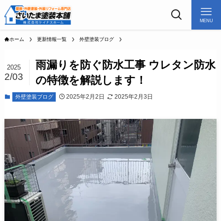
MENU
ホーム
更新情報一覧
外壁塗装ブログ
雨漏りを防ぐ防水工事 ウレタン防水
2025
2/03
の特徴を解説します！
2025年2月2日
2025年2月3日
外壁塗装ブログ