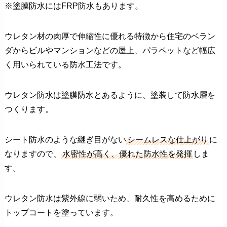
※塗膜防水にはFRP防水もあります。
ウレタン材の肉厚で伸縮性に優れる特徴から住宅のベラン
ダからビルやマンションなどの屋上、パラペットなど幅広
く用いられている防水工法です。
ウレタン防水は塗膜防水とあるように、塗装して防水層を
つくります。
シート防水のような継ぎ目がない
シームレスな仕上がり
に
なりますので、
水密性が高く、優れた防水性を発揮
しま
す。
ウレタン防水は紫外線に弱いため、耐久性を高めるために
トップコートを塗っています。