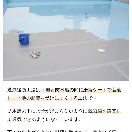
通気緩衝工法は
下地と防水層の間に絶縁シートで遮蔽
し、下地の影響を受けにくくする工法
です。
防水層の下に水分が溜まらないように
脱気筒を設置し
て通気
できるようになっています。