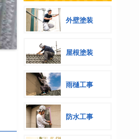
外壁塗装
屋根塗装
雨樋工事
防水工事