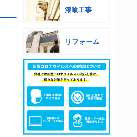
漆喰工事
リフォーム