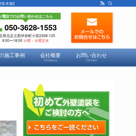
塗装本舗】
お電話でのお問い合わせはこちら
050-3628-1553
玉県北足立郡伊奈町小室2268-125
9:00〜18:00
火曜・水曜定休
の施工事例
会社概要
お問い合わせ
Company
Contact