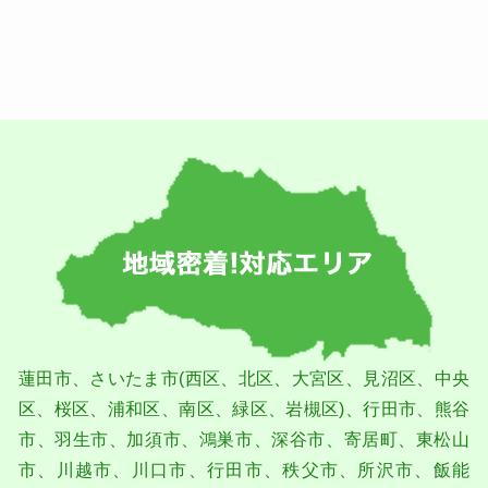
蓮⽥市、さいたま市(⻄区、北区、⼤宮区、⾒沼区、中央
区、桜区、浦和区、南区、緑区、岩槻区)、⾏⽥市、熊⾕
市、⽻⽣市、加須市、鴻巣市、深⾕市、寄居町、東松⼭
市、川越市、川⼝市、⾏⽥市、秩⽗市、所沢市、飯能