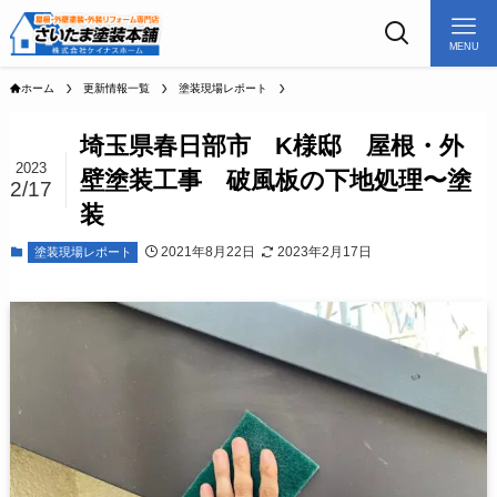
MENU
ホーム
更新情報一覧
塗装現場レポート
埼玉県春日部市 K様邸 屋根・外
2023
壁塗装工事 破風板の下地処理〜塗
2/17
装
2021年8月22日
2023年2月17日
塗装現場レポート