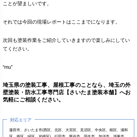
ことが望ましいです。
それでは今回の現場レポートはここまでになります。
次回も塗装作業をご紹介していきますので楽しみにしてい
てください。
“mu”
埼玉県の塗装工事、屋根工事のことなら、
埼玉の外
壁塗装・防水工事専門店【さいたま塗装本舗】
へお
気軽にご相談ください。
対応エリア
蓮⽥市、さいたま市(⻄区、北区、⼤宮区、⾒沼区、中央区、桜区、浦和
区、南区、緑区、岩槻区)、⾏⽥市、熊⾕市、⽻⽣市、加須市、鴻巣市、