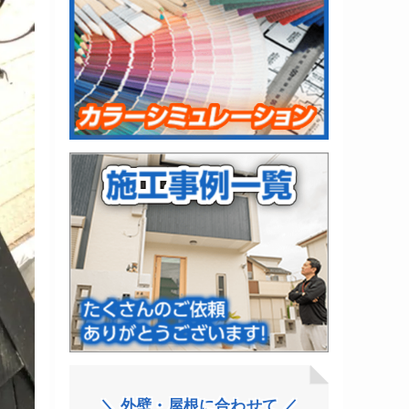
＼ 外壁・屋根に合わせて ／