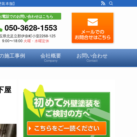
塗装本舗】
お電話でのお問い合わせはこちら
050-3628-1553
玉県北足立郡伊奈町小室2268-125
9:00〜18:00
火曜・水曜定休
の施工事例
会社概要
お問い合わせ
Company
Contact
下屋