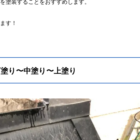
を塗装することをおすすめします。
ます！
下塗り〜中塗り〜上塗り