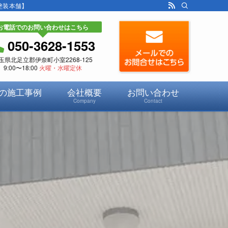
塗装本舗】
お電話でのお問い合わせはこちら
050-3628-1553
玉県北足立郡伊奈町小室2268-125
9:00〜18:00
火曜・水曜定休
の施工事例
会社概要
お問い合わせ
Company
Contact