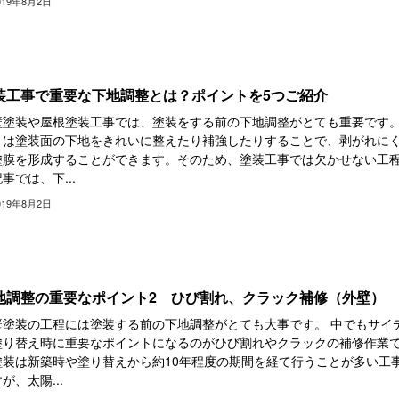
019年8月2日
装工事で重要な下地調整とは？ポイントを5つご紹介
壁塗装や屋根塗装工事では、塗装をする前の下地調整がとても重要です
とは塗装面の下地をきれいに整えたり補強したりすることで、剥がれに
塗膜を形成することができます。そのため、塗装工事では欠かせない工
事では、下...
019年8月2日
地調整の重要なポイント2 ひび割れ、クラック補修（外壁）
壁塗装の工程には塗装する前の下地調整がとても大事です。 中でもサイ
塗り替え時に重要なポイントになるのがひび割れやクラックの補修作業で
塗装は新築時や塗り替えから約10年程度の期間を経て行うことが多い工
が、太陽...