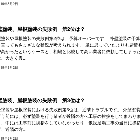
019年8月2日
壁塗装、屋根塗装の失敗例 第2位は？
壁塗装や屋根塗装の失敗例第2位は、予算オーバーです。 外壁塗装の予
と言ってもさまざまな状況が考えられます。 単に思っていたよりも見積
が高かったというケースと、相場と比較して高い業者に依頼してしまっ
、大きく異...
019年8月2日
壁塗装、屋根塗装の失敗例 第3位は？
壁塗装や屋根塗装における失敗例第3位は、近隣トラブルです。 外壁塗
行う前には、必ず塗装を行う業者が近隣の方へ工事の挨拶をしてまわりま
し、中には工事前に挨拶をしていなかったり、仮設足場工事の当日に挨
、近隣の方...
019年8月2日