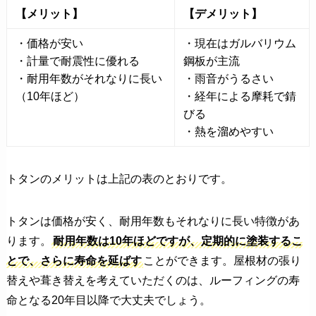
【メリット】
【デメリット】
・価格が安い
・現在はガルバリウム
・計量で耐震性に優れる
鋼板が主流
・耐用年数がそれなりに長い
・雨音がうるさい
（10年ほど）
・経年による摩耗で錆
びる
・熱を溜めやすい
トタンのメリットは上記の表のとおりです。
トタンは価格が安く、耐用年数もそれなりに長い特徴があ
ります。
耐用年数は10年ほどですが、定期的に塗装するこ
とで、さらに寿命を延ばす
ことができます。屋根材の張り
替えや葺き替えを考えていただくのは、ルーフィングの寿
命となる20年目以降で大丈夫でしょう。