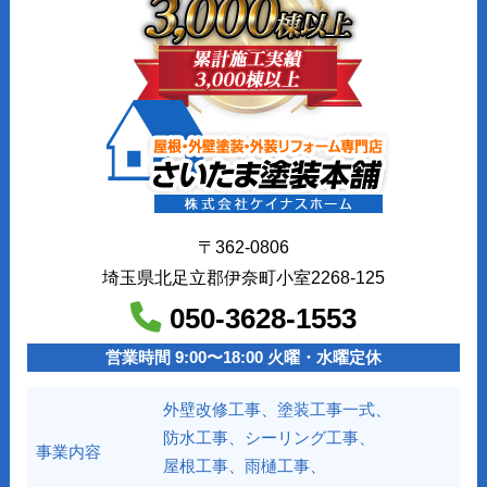
〒362-0806
埼玉県北足立郡伊奈町小室2268-125
050-3628-1553
営業時間 9:00〜18:00 火曜・水曜定休
外壁改修工事、塗装工事⼀式、
防水工事、シーリング工事、
事業内容
屋根工事、雨樋工事、