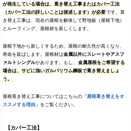
が発生している場合は、葺き替え工事またはカバー工法
（カバー工法の詳しいことは後述します）が必要
です。葺
き替え工事は、現在の屋根を解体して野地板（屋根下地）
とルーフィング、屋根材を新しくします。
屋根下地から新しくするため、屋根の耐久性が高くなり、
寿命を延ばします。屋根材は
金属以外にスレートやアスフ
ァルトシングル
があります。もし、
金属屋根をご希望する
場合は、サビに強いガルバリウム鋼板で葺き替えましょ
う。
屋根葺き替え工事についてはこちらの
「屋根葺き替えをオ
ススメする理由」
をご覧ください。
【カバー工法】