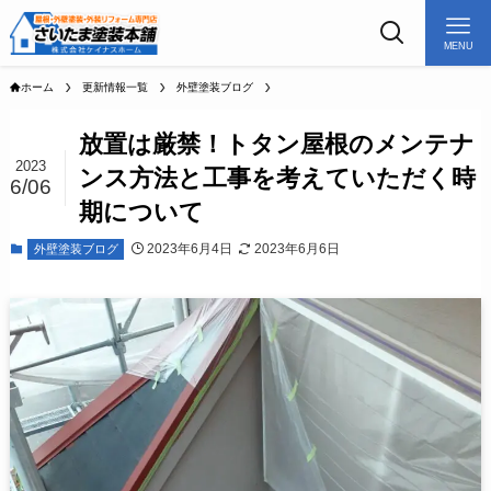
MENU
ホーム
更新情報一覧
外壁塗装ブログ
放置は厳禁！トタン屋根のメンテナ
2023
ンス方法と工事を考えていただく時
6/06
期について
2023年6月4日
2023年6月6日
外壁塗装ブログ