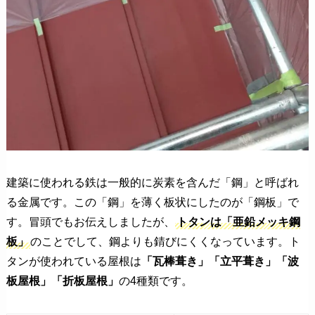
建築に使われる鉄は一般的に炭素を含んだ「鋼」と呼ばれ
る金属です。この「鋼」を薄く板状にしたのが「鋼板」で
す。冒頭でもお伝えしましたが、
トタンは「亜鉛メッキ鋼
板」
のことでして、鋼よりも錆びにくくなっています。ト
タンが使われている屋根は
「瓦棒葺き」「立平葺き」「波
板屋根」「折板屋根」
の4種類です。