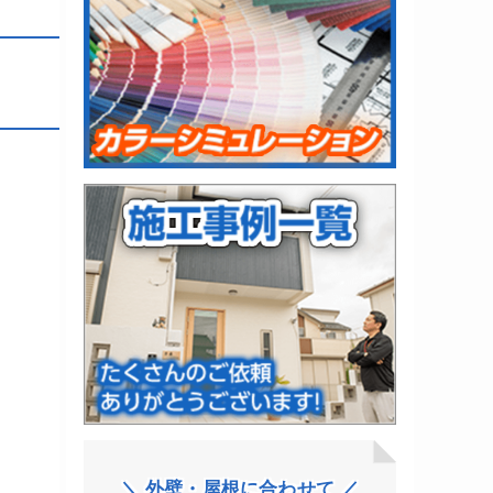
＼ 外壁・屋根に合わせて ／