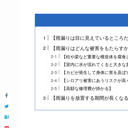
【雨漏りは目に見えているところ
【雨漏りはどんな被害をもたらす
【柱や梁など重要な構造体を腐食
【室内に水が流れてくると大きな
【カビが発生して身体に害を及ぼ
【シロアリ被害にあうリスクが高
【高額な修理費が掛かる】
【雨漏りを放置する期間が長くな