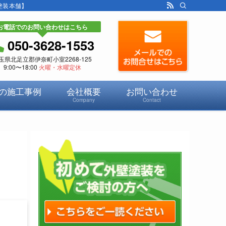
塗装本舗】
お電話でのお問い合わせはこちら
050-3628-1553
玉県北足立郡伊奈町小室2268-125
9:00〜18:00
火曜・水曜定休
の施工事例
会社概要
お問い合わせ
Company
Contact