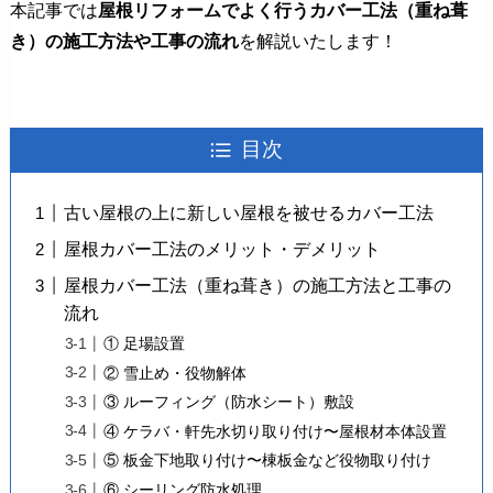
本記事では
屋根リフォームでよく行うカバー工法（重ね葺
き）の施工方法や工事の流れ
を解説いたします！
目次
古い屋根の上に新しい屋根を被せるカバー工法
屋根カバー工法のメリット・デメリット
屋根カバー工法（重ね葺き）の施工方法と工事の
流れ
① 足場設置
② 雪止め・役物解体
③ ルーフィング（防水シート）敷設
④ ケラバ・軒先水切り取り付け〜屋根材本体設置
⑤ 板金下地取り付け〜棟板金など役物取り付け
⑥ シーリング防水処理