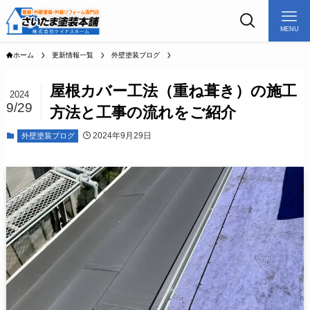
MENU
ホーム
更新情報一覧
外壁塗装ブログ
屋根カバー工法（重ね葺き）の施工
2024
9/29
方法と工事の流れをご紹介
2024年9月29日
外壁塗装ブログ