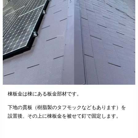
棟板金は棟にある板金部材です。
下地の貫板（樹脂製のタフモックなどもあります）を
設置後、その上に棟板金を被せて釘で固定します。