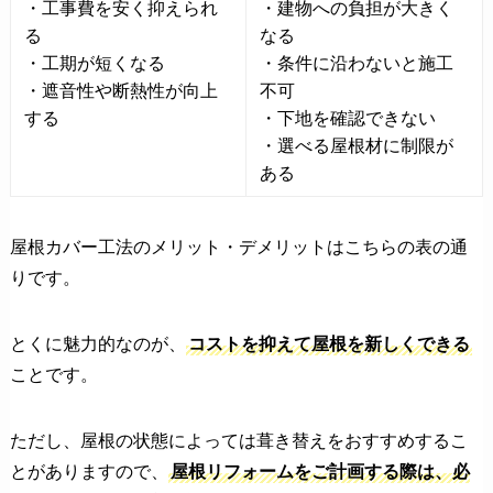
・工事費を安く抑えられ
・建物への負担が大きく
る
なる
・工期が短くなる
・条件に沿わないと施工
・遮音性や断熱性が向上
不可
する
・下地を確認できない
・選べる屋根材に制限が
ある
屋根カバー工法のメリット・デメリットはこちらの表の通
りです。
とくに魅力的なのが、
コストを抑えて屋根を新しくできる
ことです。
ただし、屋根の状態によっては葺き替えをおすすめするこ
とがありますので、
屋根リフォームをご計画する際は、必