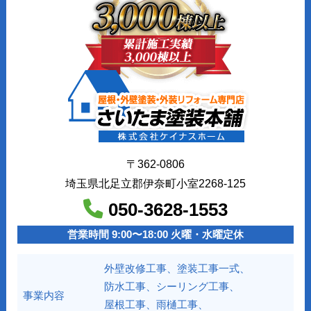
〒362-0806
埼玉県北足立郡伊奈町小室2268-125
050-3628-1553
営業時間 9:00〜18:00 火曜・水曜定休
外壁改修工事、塗装工事⼀式、
防水工事、シーリング工事、
事業内容
屋根工事、雨樋工事、