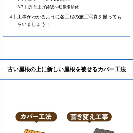
⑦ 仕上げ確認〜⑧足場解体
工事がわかるように各工程の施工写真を撮っても
らいましょう！
古い屋根の上に新しい屋根を被せるカバー工法