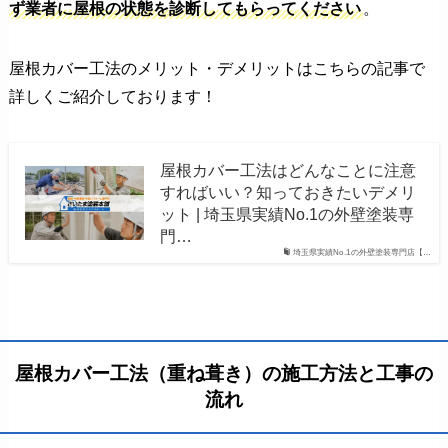
ず業者に屋根の状態を診断してもらってください
。
屋根カバー工法のメリット・デメリットはこちらの記事で
詳しくご紹介しております！
屋根カバー工法はどんなことに注意
すればいい？知っておきたいデメリ
ット | 埼玉県実績No.1の外壁塗装専
門…
埼玉県実績No.1の外壁塗装専門店【…
屋根カバー工法（重ね葺き）の施工方法と工事の
流れ