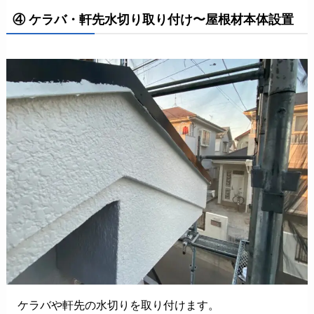
④ ケラバ・軒先水切り取り付け〜屋根材本体設置
ケラバや軒先の水切りを取り付けます。