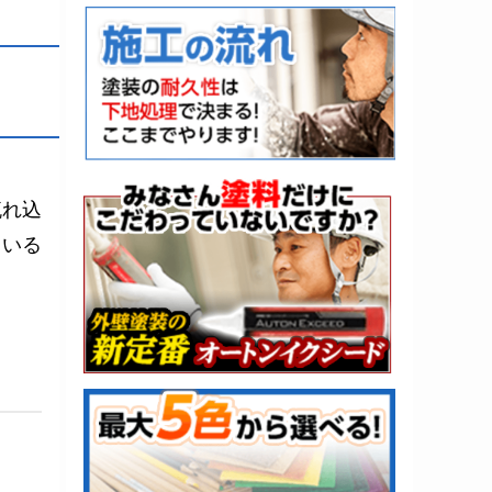
流れ込
ている