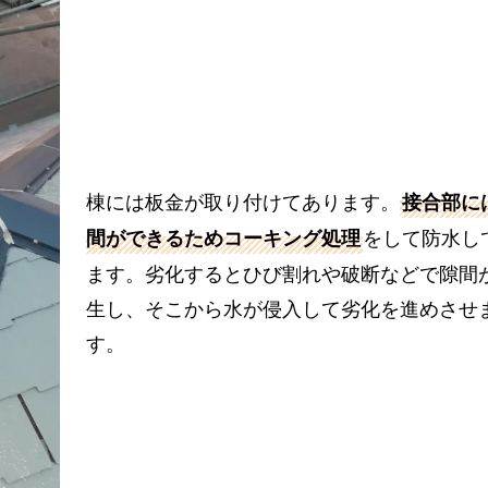
棟には板金が取り付けてあります。
接合部に
をして防水し
間ができるためコーキング処理
ます。劣化するとひび割れや破断などで隙間
生し、そこから水が侵入して劣化を進めさせ
す。