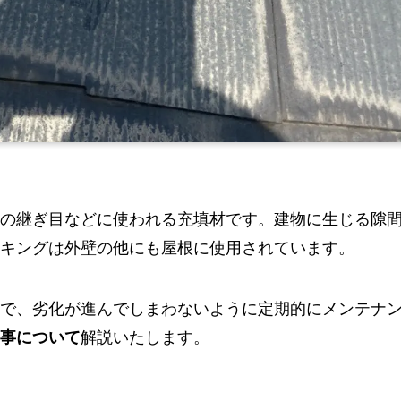
の継ぎ目などに使われる充填材です。建物に生じる隙
キングは外壁の他にも屋根に使用されています。
で、劣化が進んでしまわないように定期的にメンテナ
解説いたします。
事について