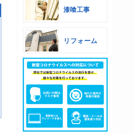
漆喰工事
リフォーム