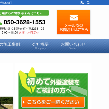
塗装本舗】
お電話でのお問い合わせはこちら
050-3628-1553
玉県北足立郡伊奈町小室2268-125
9:00〜18:00
火曜・水曜定休
の施工事例
会社概要
お問い合わせ
Company
Contact