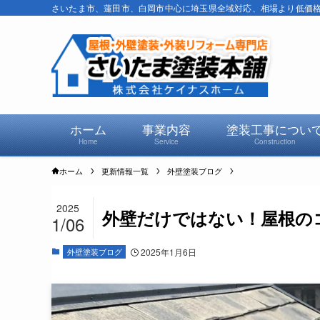
さいたま市、蓮田市、白岡市中心に埼玉県全域対応、相場より低価格で
ホーム
事業内容
塗装工事につい
Home
Service
Construction
ホーム
更新情報一覧
外壁塗装ブログ
2025
外壁だけではない！屋根の
1/06
外壁塗装ブログ
2025年1月6日