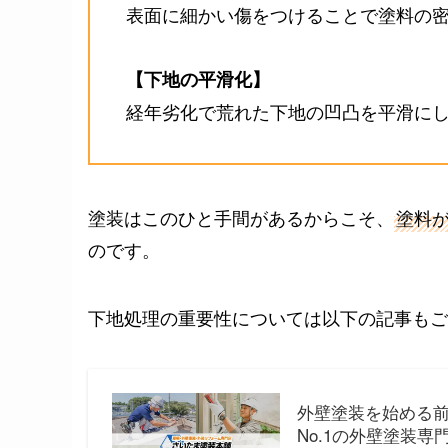
表面に細かい傷をつけることで塗料の
【下地の平滑化】
経年劣化で荒れた下地の凹凸を平滑に
塗装はこのひと手間があるからこそ、
塗料
のです。
下地処理の重要性については以下の記事もご
外壁塗装を始める前
No.1の外壁塗装専