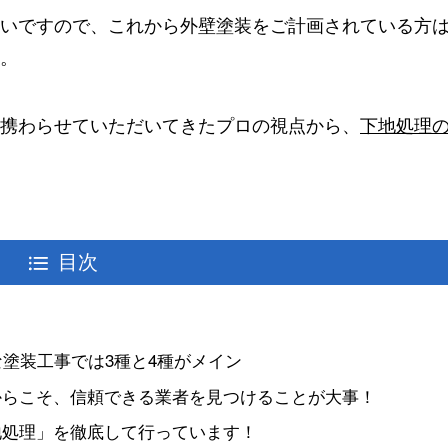
いですので、これから外壁塗装をご計画されている方
。
携わらせていただいてきたプロの視点から、
下地処理
目次
な塗装工事では3種と4種がメイン
からこそ、信頼できる業者を見つけることが大事！
地処理」を徹底して行っています！