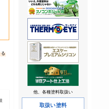
きる
他、各種塗料取扱い
績
取扱い塗料