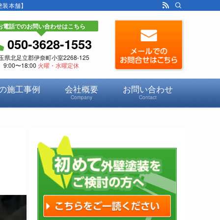
塗装本舗】
お電話でのお問い合わせはこちら
050-3628-1553
玉県北足立郡伊奈町小室2268-125
9:00〜18:00
火曜・水曜定休
の施工事例
会社概要
お問い合わせ
Company
Contact