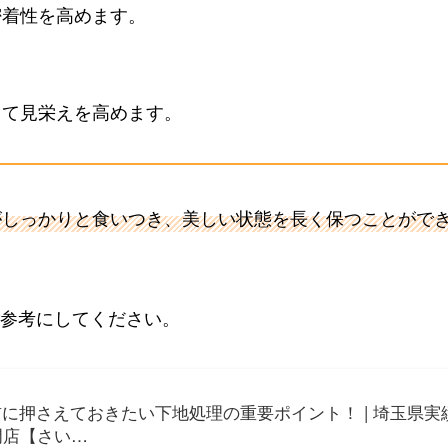
密着性を高めます。
して見栄えを高めます。
がしっかりと食いつき、美しい状態を長く保つことがで
参考にしてください。
に押さえておきたい下地処理の重要ポイント！ | 埼玉県実
門店【さい…