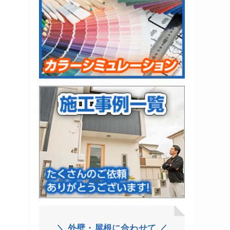
＼ 外壁・屋根に合わせて ／