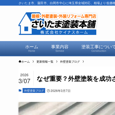
さいたま市、蓮田市、白岡市中心に埼玉県全域対応、相場より低価格で
ホーム
事業内容
塗装工事につい
Home
Service
Construction
ホーム
更新情報一覧
外壁塗装ブログ
2026
なぜ重要？外壁塗装を成功
3/07
外壁塗装ブログ
2026年3月7日