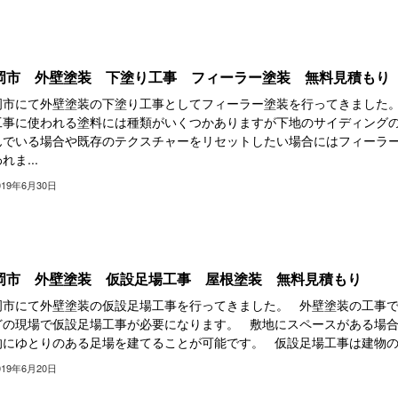
岡市 外壁塗装 下塗り工事 フィーラー塗装 無料見積もり
岡市にて外壁塗装の下塗り工事としてフィーラー塗装を行ってきました
工事に使われる塗料には種類がいくつかありますが下地のサイディング
んでいる場合や既存のテクスチャーをリセットしたい場合にはフィーラ
れま...
019年6月30日
岡市 外壁塗装 仮設足場工事 屋根塗装 無料見積もり
岡市にて外壁塗装の仮設足場工事を行ってきました。 外壁塗装の工事
どの現場で仮設足場工事が必要になります。 敷地にスペースがある場
的にゆとりのある足場を建てることが可能です。 仮設足場工事は建物の高
019年6月20日