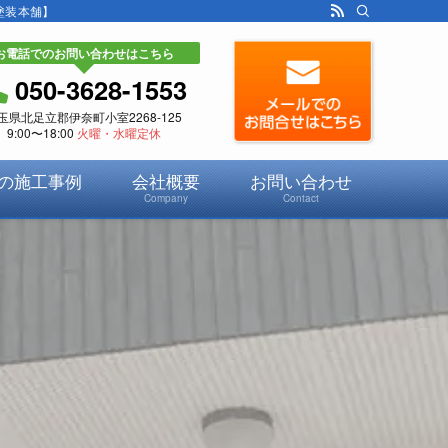
塗装本舗】
お電話でのお問い合わせはこちら
050-3628-1553
玉県北足立郡伊奈町小室2268-125
9:00〜18:00
火曜・水曜定休
の施工事例
会社概要
お問い合わせ
Company
Contact