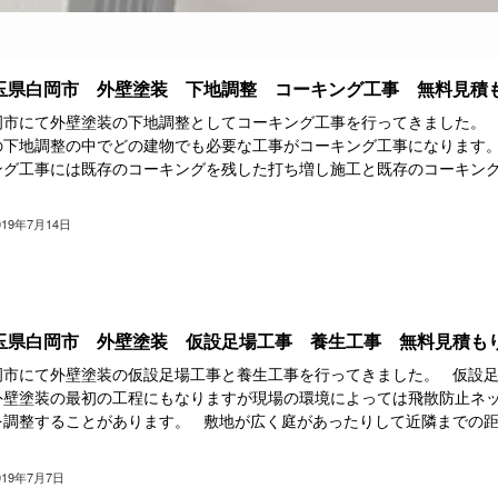
玉県白岡市 外壁塗装 下地調整 コーキング工事 無料見積
岡市にて外壁塗装の下地調整としてコーキング工事を行ってきました。
の下地調整の中でどの建物でも必要な工事がコーキング工事になります
ング工事には既存のコーキングを残した打ち増し施工と既存のコーキン
.
019年7月14日
玉県白岡市 外壁塗装 仮設足場工事 養生工事 無料見積も
岡市にて外壁塗装の仮設足場工事と養生工事を行ってきました。 仮設
外壁塗装の最初の工程にもなりますが現場の環境によっては飛散防止ネ
を調整することがあります。 敷地が広く庭があったりして近隣までの
.
019年7月7日