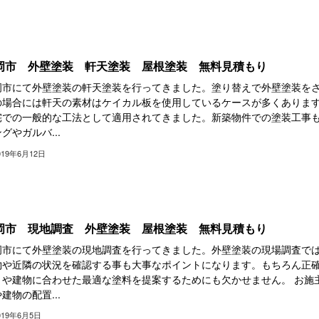
岡市 外壁塗装 軒天塗装 屋根塗装 無料見積もり
岡市にて外壁塗装の軒天塗装を行ってきました。塗り替えで外壁塗装を
の場合には軒天の素材はケイカル板を使用しているケースが多くありま
宅での一般的な工法として適用されてきました。新築物件での塗装工事
グやガルバ...
019年6月12日
岡市 現地調査 外壁塗装 屋根塗装 無料見積もり
岡市にて外壁塗装の現地調査を行ってきました。外壁塗装の現場調査で
物や近隣の状況を確認する事も大事なポイントになります。もちろん正
りや建物に合わせた最適な塗料を提案するためにも欠かせません。 お施
建物の配置...
019年6月5日