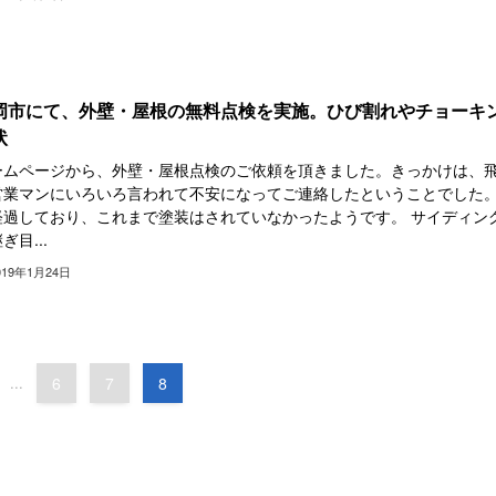
岡市にて、外壁・屋根の無料点検を実施。ひび割れやチョーキ
状
ームページから、外壁・屋根点検のご依頼を頂きました。きっかけは、
営業マンにいろいろ言われて不安になってご連絡したということでした。
経過しており、これまで塗装はされていなかったようです。 サイディン
ぎ目...
019年1月24日
...
6
7
8