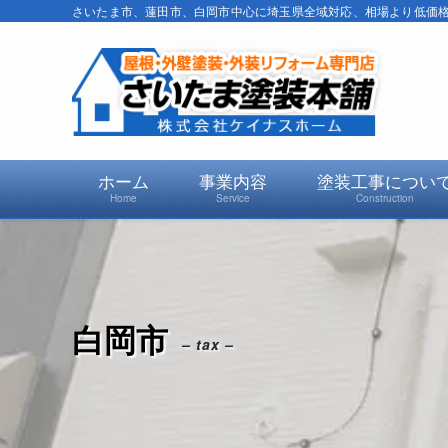
さいたま市、蓮田市、白岡市中心に埼玉県全域対応、相場より低価格で
ホーム
事業内容
塗装工事につい
Home
Service
Construction
白岡市
– tax –