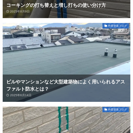
コーキングの打ち替えと増し打ちの使い分け方
2025年8月9日
外壁塗装ブログ
ビルやマンションなど大型建築物によく用いられるアス
ファルト防水とは？
2025年6月14日
外壁塗装ブログ