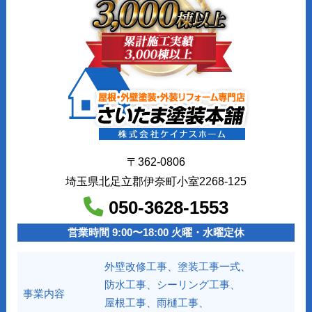
〒362-0806
埼玉県北足立郡伊奈町小室2268-125
050-3628-1553
営業時間 9:00〜18:00 火曜・水曜定休
外壁改修工事、塗装工事⼀式、
防水工事、シーリング工事、
事業内容
屋根工事、雨樋工事、