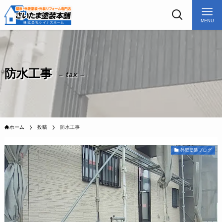
MENU
防水工事
– tax –
ホーム
投稿
防水工事
外壁塗装ブログ