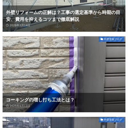
外壁リフォームの正解は？工事の選定基準から時期の目
安、費用を抑えるコツまで徹底解説
2026年2月14日
外壁塗装ブログ
コーキングの増し打ち工法とは？
2025年9月13日
外壁塗装ブログ